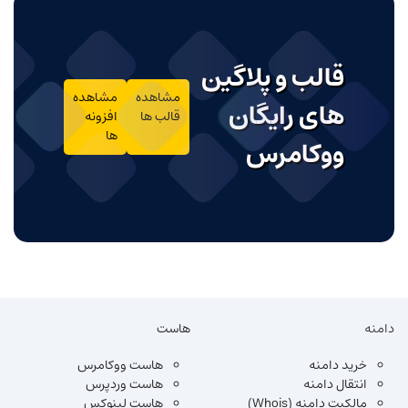
قالب و پلاگین
مشاهده
مشاهده
های رایگان
قالب ها
افزونه
ها
ووکامرس
دامنه
هاست
خرید دامنه
هاست ووکامرس
انتقال دامنه
هاست وردپرس
مالکیت دامنه (Whois)
هاست لینوکس