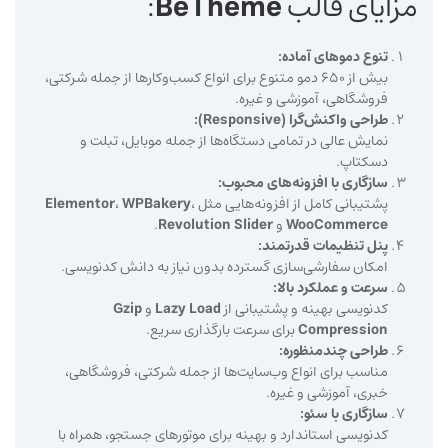
مزایای قالب
BeTheme
:
تنوع دموهای آماده:
بیش از 650 دمو متنوع برای انواع کسب‌وکارها از جمله شرکتی،
فروشگاهی، آموزشی و غیره.
طراحی واکنش‌گرا (Responsive):
نمایش عالی در تمامی دستگاه‌ها از جمله موبایل، تبلت و
دسکتاپ.
سازگاری با افزونه‌های محبوب:
پشتیبانی کامل از افزونه‌هایی مثل
،
WPBakery
،
Elementor
WooCommerce
و
Revolution Slider
.
پنل تنظیمات قدرتمند:
امکان سفارشی‌سازی گسترده بدون نیاز به دانش کدنویسی.
سرعت و عملکرد بالا:
کدنویسی بهینه و پشتیبانی از
Lazy Load
و
Gzip
Compression
برای سرعت بارگذاری سریع.
طراحی چندمنظوره:
مناسب برای انواع وب‌سایت‌ها از جمله شرکتی، فروشگاهی،
خبری، آموزشی و غیره.
سازگاری با سئو:
کدنویسی استاندارد و بهینه برای موتورهای جستجو، همراه با