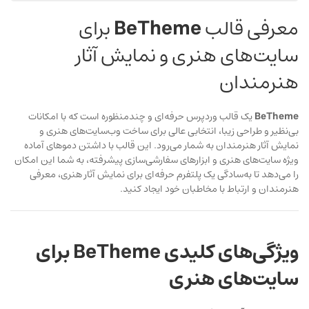
معرفی قالب
BeTheme
برای
سایت‌های هنری و نمایش آثار
هنرمندان
BeTheme
یک قالب وردپرس حرفه‌ای و چندمنظوره است که با امکانات
بی‌نظیر و طراحی زیبا، انتخابی عالی برای ساخت وب‌سایت‌های هنری و
نمایش آثار هنرمندان به شمار می‌رود. این قالب با داشتن دموهای آماده
ویژه سایت‌های هنری و ابزارهای سفارشی‌سازی پیشرفته، به شما این امکان
را می‌دهد تا به‌سادگی یک پلتفرم حرفه‌ای برای نمایش آثار هنری، معرفی
هنرمندان و ارتباط با مخاطبان خود ایجاد کنید.
ویژگی‌های کلیدی BeTheme برای
سایت‌های هنری