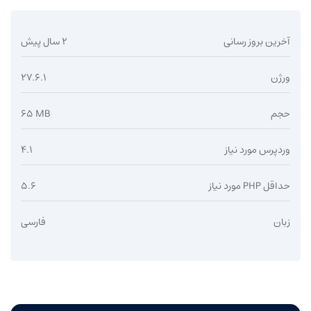
آخرین بروز رسانی
2 سال پیش
ورژن
27.6.1
حجم
65 MB
وردپرس مورد نیاز
4.1
حداقل PHP مورد نیاز
5.6
زبان
فارسی