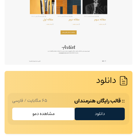
دانلود
قالب رایگان هنرمندان
65 مگابایت
/
فارسی
دانلود
مشاهده دمو