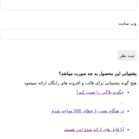
وب‌ سایت
پشتیبانی این محصول به چه صورت میباشد؟
هیچ گونه پشتیبانی برای قالب و افزونه های رایگان ارائه نمیشود
چگونه پلاگین را نصب کنم؟
...
در هنگام نصب با خطای 500 مواجه شدم
...
آیا فایل های ارائه شده امن هستند
...