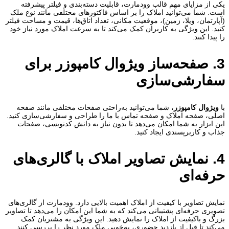
یکی از مزایای مهم قالب وودمارت، قابلیت دسته‌بندی و فیلتر پیشرفته
است. شما می‌توانید املاک را بر اساس فاکتورهای مختلفی مانند نوع ملک
(آپارتمان، ویلا، زمین)، موقعیت مکانی، تعداد اتاق‌ها، قیمت و مساحت فیلتر
کنید. این ویژگی به کاربران کمک می‌کند تا به سرعت املاک مورد نیاز خود
را پیدا کنند.
3. صفحه‌ساز ویژوال کامپوزر برای
سفارشی‌سازی
با
ویژوال کامپوزر
، شما می‌توانید به‌راحتی صفحات مختلفی مانند صفحه
اصلی، صفحه املاک و صفحه تماس با ما را طراحی و سفارشی‌سازی کنید.
این ابزار به شما امکان می‌دهد تا بدون نیاز به دانش کدنویسی، صفحات
جذاب و کاربرپسندی ایجاد کنید.
4. نمایش تصاویر املاک با گالری‌های
حرفه‌ای
نمایش تصاویر با کیفیت از املاک اهمیت بالایی دارد. وودمارت از گالری‌های
تصویری حرفه‌ای پشتیبانی می‌کند که به شما این امکان را می‌دهد تا تصاویر
بزرگ و باکیفیت از املاک را نمایش دهید. این ویژگی به مشتریان کمک
می‌کند تا قبل از بازدید حضوری، به‌خوبی ملک مورد نظر را بررسی کنند.