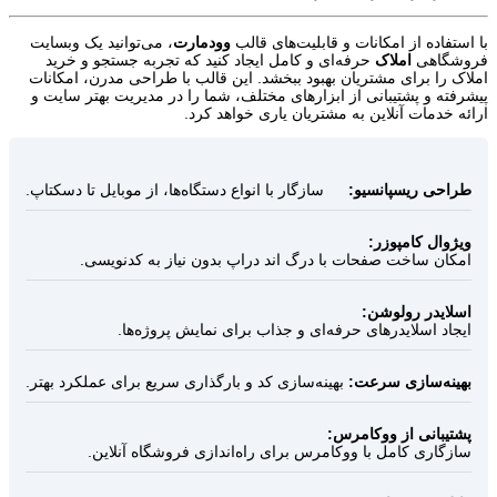
با استفاده از امکانات و قابلیت‌های قالب
وودمارت
، می‌توانید یک وبسایت
فروشگاهی
املاک
حرفه‌ای و کامل ایجاد کنید که تجربه جستجو و خرید
املاک را برای مشتریان بهبود ببخشد. این قالب با طراحی مدرن، امکانات
پیشرفته و پشتیبانی از ابزارهای مختلف، شما را در مدیریت بهتر سایت و
ارائه خدمات آنلاین به مشتریان یاری خواهد کرد.
طراحی ریسپانسیو:
سازگار با انواع دستگاه‌ها، از موبایل تا دسکتاپ.
ویژوال کامپوزر:
امکان ساخت صفحات با درگ‌ اند دراپ بدون نیاز به کدنویسی.
اسلایدر رولوشن:
ایجاد اسلایدرهای حرفه‌ای و جذاب برای نمایش پروژه‌ها.
بهینه‌سازی سرعت:
بهینه‌سازی کد و بارگذاری سریع برای عملکرد بهتر.
پشتیبانی از ووکامرس:
سازگاری کامل با ووکامرس برای راه‌اندازی فروشگاه آنلاین.