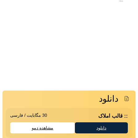
دانلود
30 مگابایت
/
فارسی
قالب املاک
دانلود
مشاهده دمو