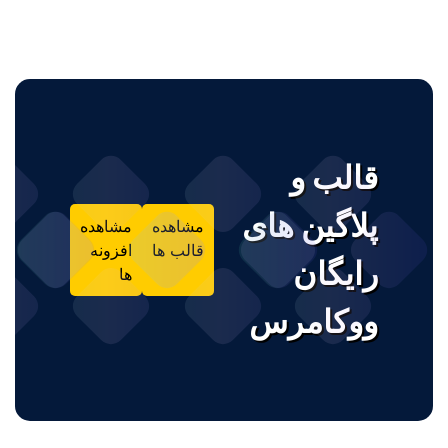
پینگ تایم مناسب و سرعت خیره کننده
سرور مجازی آمریکا
ساخت سرور آمریکا در دو دیتاسنتر متفاوت
سرور مجازی آلمان
قالب و
ارائه سرویس در ۳ دیتاسنتر متفاوت
پلاگین های
مشاهده
مشاهده
سرور مجازی انگلیس
قالب ها
افزونه
رایگان
ها
آی پی ثابت شهر لندن با سخت افزار حرفه‌ای
ووکامرس
سرور مجازی لهستان
مناسب راه اندازی هرگونه سرویس اینترنتی
سرور مجازی هند