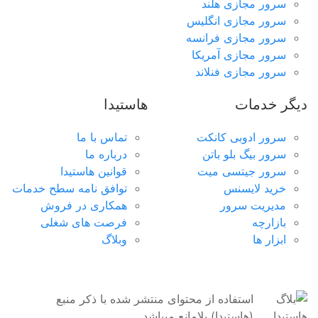
سرور مجازی هلند
سرور مجازی انگلیس
سرور مجازی فرانسه
سرور مجازی آمریکا
سرور مجازی فنلاند
دیگر خدمات
هاستیدا
سرور ادوبی کانکت
تماس با ما
سرور بیگ بلو باتن
درباره ما
سرور جیتسی میت
قوانین هاستیدا
خرید لایسنس
توافق نامه سطح خدمات
مدیریت سرور
همکاری در فروش
بازارچه
فرصت های شغلی
ابزار ها
وبلاگ
استفاده از محتوای منتشر شده با ذکر منبع
(هاستیدا) بلامانع میباشد