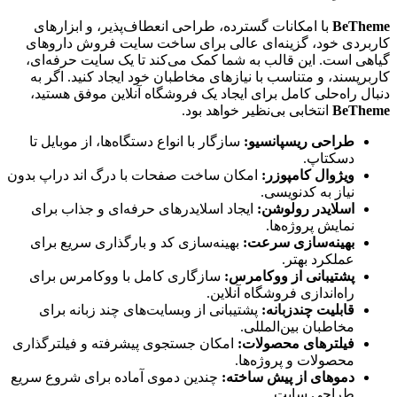
BeTheme
با امکانات گسترده، طراحی انعطاف‌پذیر، و ابزارهای
کاربردی خود، گزینه‌ای عالی برای ساخت سایت فروش داروهای
گیاهی است. این قالب به شما کمک می‌کند تا یک سایت حرفه‌ای،
کاربرپسند، و متناسب با نیازهای مخاطبان خود ایجاد کنید. اگر به
دنبال راه‌حلی کامل برای ایجاد یک فروشگاه آنلاین موفق هستید،
BeTheme
انتخابی بی‌نظیر خواهد بود.
طراحی ریسپانسیو:
سازگار با انواع دستگاه‌ها، از موبایل تا
دسکتاپ.
ویژوال کامپوزر:
امکان ساخت صفحات با درگ‌ اند دراپ بدون
نیاز به کدنویسی.
اسلایدر رولوشن:
ایجاد اسلایدرهای حرفه‌ای و جذاب برای
نمایش پروژه‌ها.
بهینه‌سازی سرعت:
بهینه‌سازی کد و بارگذاری سریع برای
عملکرد بهتر.
پشتیبانی از ووکامرس:
سازگاری کامل با ووکامرس برای
راه‌اندازی فروشگاه آنلاین.
قابلیت چندزبانه:
پشتیبانی از وبسایت‌های چند زبانه برای
مخاطبان بین‌المللی.
فیلترهای محصولات:
امکان جستجوی پیشرفته و فیلترگذاری
محصولات و پروژه‌ها.
دموهای از پیش ساخته:
چندین دموی آماده برای شروع سریع
طراحی سایت.