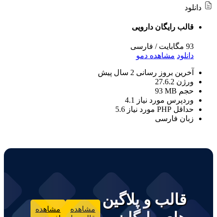
دانلود
قالب رایگان دارویی
93 مگابایت
/
فارسی
دانلود
مشاهده دمو
آخرین بروز رسانی
2 سال پیش
ورژن
27.6.2
حجم
93 MB
وردپرس مورد نیاز
4.1
حداقل PHP مورد نیاز
5.6
زبان
فارسی
قالب و پلاگین
مشاهده
مشاهده