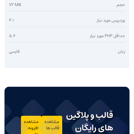
حجم
72 MB
وردپرس مورد نیاز
4.1
حداقل PHP مورد نیاز
5.6
زبان
فارسی
قالب و پلاگین
مشاهده
مشاهده
های رایگان
قالب ها
افزونه