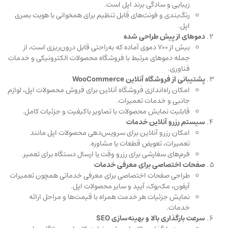
زیبایی و سادگی برند اپل است.
رنگ‌بندی و فونت‌های قابل تنظیم برای همخوانی با هویت بصری
اپل.
دموهای از پیش طراحی شده
بیش از 700 دموی آماده که به‌راحتی قابل درون‌ریزی است، از
جمله دموهای مرتبط با فروشگاه محصولات الکترونیکی و خدمات
فناوری.
پشتیبانی از فروشگاه آنلاین WooCommerce
امکان راه‌اندازی فروشگاه آنلاین برای فروش محصولات اپل، لوازم
جانبی و خدمات تعمیرات.
قابلیت نمایش محصولات با تصاویر باکیفیت و جزئیات کامل.
سیستم رزرو آنلاین خدمات
امکان رزرو آنلاین برای سرویس‌دهی محصولات اپل مانند
تعمیرات، تعویض قطعات یا مشاوره.
فرم‌های سفارشی برای رزرو وقت یا ارسال دستگاه برای تعمیر.
صفحات اختصاصی برای معرفی خدمات
طراحی صفحات اختصاصی برای معرفی خدماتی همچون تعمیرات
آیفون، مک‌بوک، آیپد و سایر محصولات اپل.
نمایش جزئیات هر خدمت همراه با قیمت‌ها و مراحل ارائه
خدمات.
سرعت بارگذاری بالا و بهینه‌سازی SEO