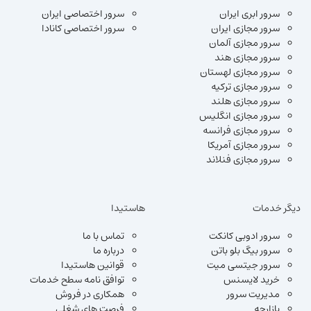
سرور ابری ایران
سرور اختصاصی ایران
سرور مجازی ایران
سرور اختصاصی کانادا
سرور مجازی آلمان
سرور مجازی هند
سرور مجازی لهستان
سرور مجازی ترکیه
سرور مجازی هلند
سرور مجازی انگلیس
سرور مجازی فرانسه
سرور مجازی آمریکا
سرور مجازی فنلاند
دیگر خدمات
هاستیدا
سرور ادوبی کانکت
تماس با ما
سرور بیگ بلو باتن
درباره ما
سرور جیتسی میت
قوانین هاستیدا
خرید لایسنس
توافق نامه سطح خدمات
مدیریت سرور
همکاری در فروش
بازارچه
فرصت های شغلی