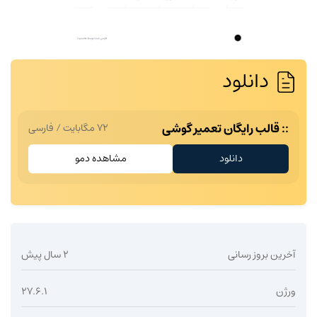
دانلود
قالب رایگان تعمیر گوشی
72 مگابایت
/
فارسی
دانلود
مشاهده دمو
آخرین بروز رسانی
2 سال پیش
ورژن
27.6.1