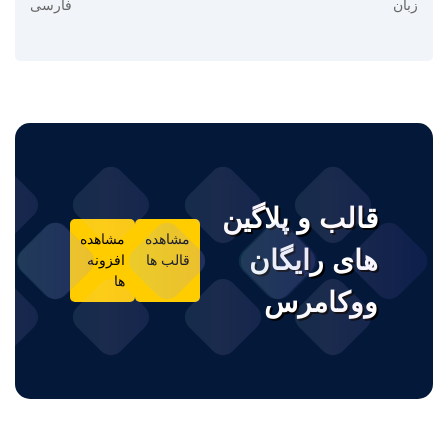
زبان
فارسی
قالب و پلاگین
مشاهده
مشاهده
های رایگان
قالب ها
افزونه
ها
ووکامرس