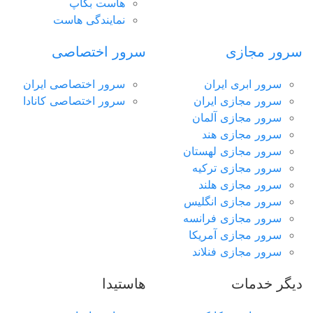
هاست بکاپ
مورد علاقه فعالان بازارهای مالی و تریدرها
نمایندگی هاست
سرور مجازی سنگاپور
سرور مجازی
سرور اختصاصی
مناسب راه اندازی انواع سرویس های آنلاین
جهت خرید
سرور مجازی
مناسب
به مشاوره نیاز دارید؟
سرور ابری ایران
سرور اختصاصی ایران
ارسال تیکت
چت آنلاین
021-78372
سرور مجازی ایران
سرور اختصاصی کانادا
سرور مجازی آلمان
سرور مجازی هند
سرور مجازی لهستان
سرور مجازی ترکیه
سرور مجازی هلند
سرور مجازی انگلیس
سرور مجازی فرانسه
سرور مجازی آمریکا
سرور مجازی فنلاند
دیگر خدمات
هاستیدا