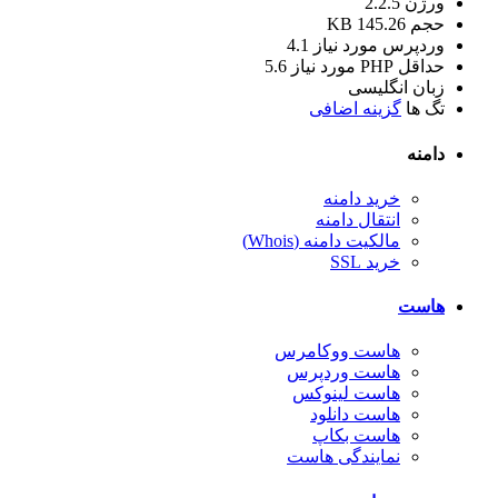
ورژن
2.2.5
حجم
145.26 KB
وردپرس مورد نیاز
4.1
حداقل PHP مورد نیاز
5.6
زبان
انگلیسی
تگ ها
گزینه اضافی
دامنه
خرید دامنه
انتقال دامنه
مالکیت دامنه (Whois)
خرید SSL
هاست
هاست ووکامرس
هاست وردپرس
هاست لینوکس
هاست دانلود
هاست بکاپ
نمایندگی هاست