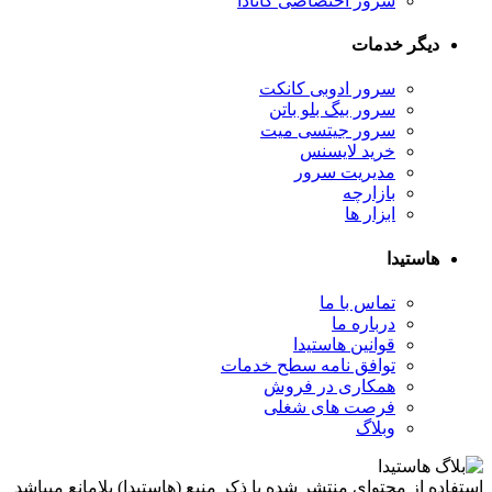
سرور اختصاصی کانادا
دیگر خدمات
سرور ادوبی کانکت
سرور بیگ بلو باتن
سرور جیتسی میت
خرید لایسنس
مدیریت سرور
بازارچه
ابزار ها
هاستیدا
تماس با ما
درباره ما
قوانین هاستیدا
توافق نامه سطح خدمات
همکاری در فروش
فرصت های شغلی
وبلاگ
استفاده از محتوای منتشر شده با ذکر منبع (هاستیدا) بلامانع میباشد