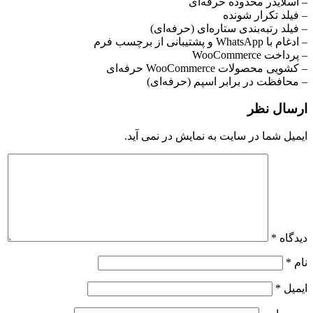
– اسلایدر محدوده حرفه‌ای
– فیلد تکرار شونده
– فیلد رتبه‌بندی ستاره‌ای (حرفه‌ای)
– ادغام با WhatsApp و پشتیبانی از برچسب فرم
– پرداخت WooCommerce
– کشویی محصولات WooCommerce حرفه‌ای
– محافظت در برابر اسپم (حرفه‌ای)
ارسال نظر
ایمیل شما در سایت به نمایش در نمی آید.
دیدگاه
*
نام
*
ایمیل
*