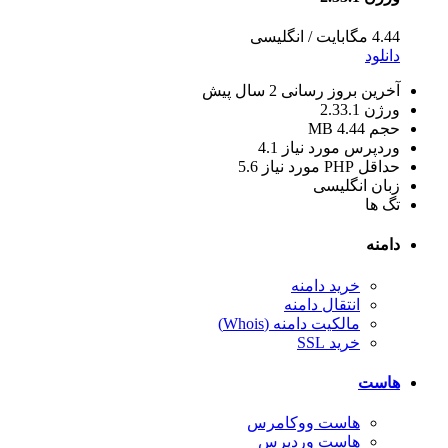
4.44 مگابایت
/
انگلیسی
دانلود
آخرین بروز رسانی
2 سال پیش
ورژن
2.33.1
حجم
4.44 MB
وردپرس مورد نیاز
4.1
حداقل PHP مورد نیاز
5.6
زبان
انگلیسی
تگ ها
دامنه
خرید دامنه
انتقال دامنه
مالکیت دامنه (Whois)
خرید SSL
هاست
هاست ووکامرس
هاست وردپرس