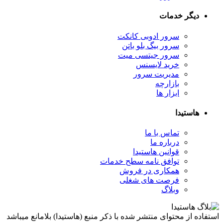
دیگر خدمات
سرور ادوبی کانکت
سرور بیگ بلو باتن
سرور جیتسی میت
خرید لایسنس
مدیریت سرور
بازارچه
ابزار ها
هاستیدا
تماس با ما
درباره ما
قوانین هاستیدا
توافق نامه سطح خدمات
همکاری در فروش
فرصت های شغلی
وبلاگ
استفاده از محتوای منتشر شده با ذکر منبع (هاستیدا) بلامانع میباشد