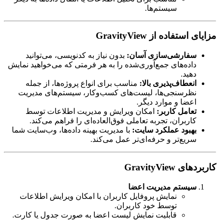
سیستم‌ها.
مزایای استفاده از GravityView
سفارشی‌سازی آسان:
بدون نیاز به کدنویسی، می‌توانید
داده‌های جمع‌آوری‌شده را به هر فرمتی که می‌خواهید نمایش
دهید.
انعطاف‌پذیری بالا:
مناسب برای انواع پروژه‌ها، از جمله
نظرسنجی‌ها، لیست‌های کسب‌وکار، سیستم‌های مدیریت
اعضا و موارد دیگر.
تعامل کاربر:
امکان ویرایش و مدیریت اطلاعات توسط
کاربران، تجربه تعاملی فوق‌العاده‌ای را فراهم می‌کند.
بهبود عملکرد سایت:
با مدیریت بهینه داده‌ها، وب‌سایت شما
سریع‌تر و حرفه‌ای‌تر عمل می‌کند.
کاربردهای GravityView
سیستم مدیریت اعضا
نمایش پروفایل کاربران با امکان ویرایش اطلاعات
توسط خود کاربران.
قابلیت نمایش لیست اعضا به صورت جدول یا کارت.