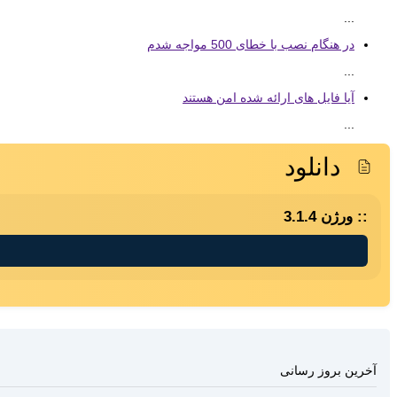
...
در هنگام نصب با خطای 500 مواجه شدم
...
آیا فایل های ارائه شده امن هستند
...
دانلود
ورژن 3.1.4
آخرین بروز رسانی