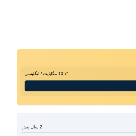
10.71 مگابایت
/
انگلیسی
2 سال پیش