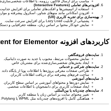
مناسب برای ارسال فاکتور، رزومه، یا اطلاعات شخصی‌سازی‌شد
افزودنی‌های تعاملی (Interactive Features)
استفاده از انیمیشن‌ها و افکت‌های تعاملی برای افزایش جذابیت
افزودن امکاناتی مانند منوهای شناور، اسکرول پیشرفته و موارد
بهینه‌سازی برای تجربه کاربری (UX)
پشتیبانی از قابلیت Lazy Load برای افزایش سرعت سایت.
نمایش خودکار محتوا بر اساس زبان، منطقه جغرافیایی و دستگاه
کاربردهای افزونه Dynamic Content for Elementor
سایت‌های فروشگاهی
نمایش محصولات مرتبط، محبوب یا جدید به صورت داینامیک.
ایجاد بخش‌های شخصی‌سازی‌شده برای مشتریان خاص.
سایت‌های شرکتی و خدماتی
طراحی صفحات معرفی پروژه‌ها با اطلاعات پویا از پایگاه داده.
ساخت فرم‌های پیشرفته برای دریافت اطلاعات کاربران.
سایت‌های آموزشی
نمایش دوره‌ها و محتواهای آموزشی بر اساس سطح کاربران.
ایجاد صفحات کاربری برای دانشجویان با اطلاعات شخصی.
سایت‌های چندزبانه یا بین‌المللی
تغییر محتوای سایت بر اساس زبان یا منطقه کاربر.
هماهنگی کامل با افزونه‌های چندزبانه مثل WPML یا Polylang.