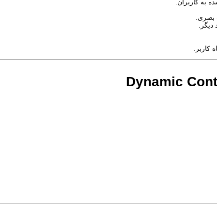
ه به کاربران.
 بصری.
 دیگر.
 کاربر.