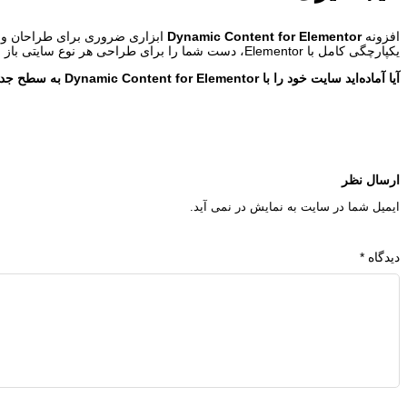
افزونه
Dynamic Content for Elementor
ابزاری ضروری برای طراحان و توس
یکپارچگی کامل با Elementor، دست شما را برای طراحی هر نوع سایتی باز می‌گذارد.
آیا آماده‌اید سایت خود را با Dynamic Content for Elementor به سطح جدیدی از طراحی برسانید؟ هم‌اکنون شروع کنید!
ارسال نظر
ایمیل شما در سایت به نمایش در نمی آید.
دیدگاه
*