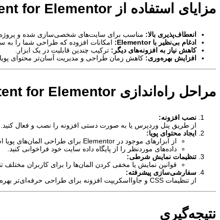
مزایای استفاده از Dynamic Content for Elementor
انعطاف‌پذیری بالا:
مناسب برای سایت‌های شخصی‌سازی شده و پروژه‌ه
ادغام بی‌نظیر با Elementor:
امکانات افزوده که طراحی شما را به سطح
کاهش نیاز به افزونه‌های دیگر:
ترکیب چندین قابلیت در یک ابزار.
افزایش بهره‌وری:
کاهش زمان طراحی و مدیریت آسان‌تر محتوای پویا.
مراحل راه‌اندازی Dynamic Content for Elementor
نصب افزونه:
از طریق پنل وردپرس یا به صورت دستی افزونه را نصب و فعال کنید.
ایجاد محتوای پویا:
از ابزارهای موجود در Elementor برای طراحی المان‌های پویا استفاده کنید.
داده‌های موردنظر را از پایگاه داده سایت خود فراخوانی کنید.
تنظیمات نمایش شرطی:
قوانین نمایش یا مخفی کردن المان‌ها را برای کاربران مختلف تن
سفارشی‌سازی پیشرفته:
از تنظیمات CSS و جاوااسکریپت افزونه برای طراحی حرفه‌ای‌تر بهره ببرید.
نتیجه‌گیری