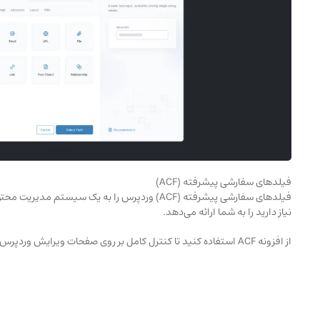
فیلدهای سفارشی پیشرفته (ACF)
فیلدهای سفارشی پیشرفته (ACF) وردپرس را به یک سی
نیاز دارید را به شما ارائه می‌دهد.
از افزونه ACF استفاده کنید تا کنترل کامل بر روی صفحات ویرایش وردپرس، داده‌های فیلدهای سفارشی و بیشتر را به دست آورید.