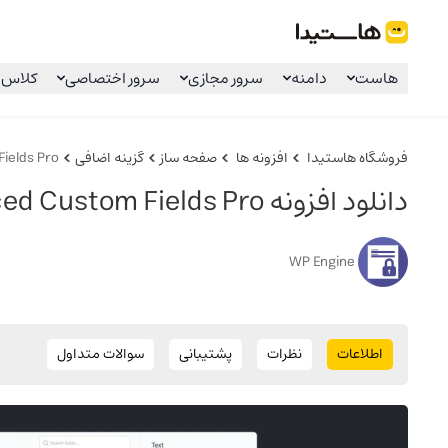
هاستیدا
هاست
دامنه
سرور مجازی
سرور اختصاصی
کلاس 
فروشگاه هاستیدا
افزونه ها
صفحه ساز
گزینه اضافی
ields Pro
دانلود افزونه Advanced Custom Fields Pro
WP Engine
اطلاعات
نظرات
پشتیبانی
سوالات متداول