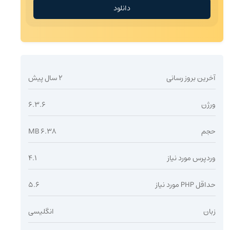
دانلود
آخرین بروز رسانی
2 سال پیش
ورژن
6.3.6
حجم
6.38 MB
وردپرس مورد نیاز
4.1
حداقل PHP مورد نیاز
5.6
زبان
انگلیسی