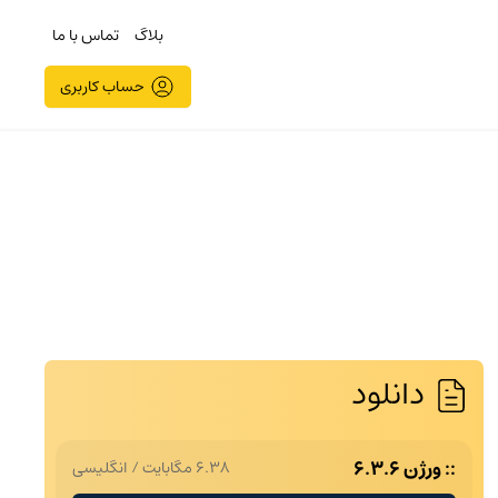
بلاگ
تماس با ما
حساب کاربری
دانلود
ورژن 6.3.6
6.38 مگابایت
/
انگلیسی