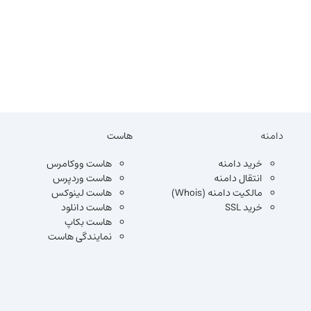
دامنه
هاست
خرید دامنه
هاست ووکامرس
انتقال دامنه
هاست وردپرس
مالکیت دامنه (Whois)
هاست لینوکس
خرید SSL
هاست دانلود
هاست بکاپ
نمایندگی هاست