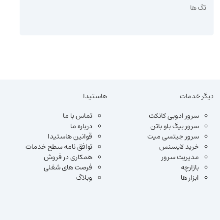
تگ ها
دیگر خدمات
هاستیدا
سرور ادوبی کانکت
تماس با ما
سرور بیگ بلو باتن
درباره ما
سرور جیتسی میت
قوانین هاستیدا
خرید لایسنس
توافق نامه سطح خدمات
مدیریت سرور
همکاری در فروش
بازارچه
فرصت های شغلی
ابزار ها
وبلاگ