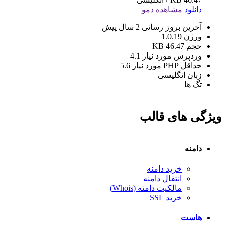
دانلود
مشاهده دمو
آخرین بروز رسانی
2 سال پیش
ورژن
1.0.19
حجم
46.47 KB
وردپرس مورد نیاز
4.1
حداقل PHP مورد نیاز
5.6
زبان
انگلیسی
تگ ها
ویژگی های قالب
دامنه
خرید دامنه
انتقال دامنه
مالکیت دامنه (Whois)
خرید SSL
هاست