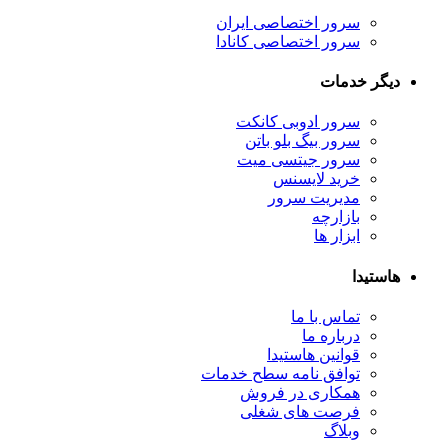
سرور اختصاصی ایران
سرور اختصاصی کانادا
دیگر خدمات
سرور ادوبی کانکت
سرور بیگ بلو باتن
سرور جیتسی میت
خرید لایسنس
مدیریت سرور
بازارچه
ابزار ها
هاستیدا
تماس با ما
درباره ما
قوانین هاستیدا
توافق نامه سطح خدمات
همکاری در فروش
فرصت های شغلی
وبلاگ