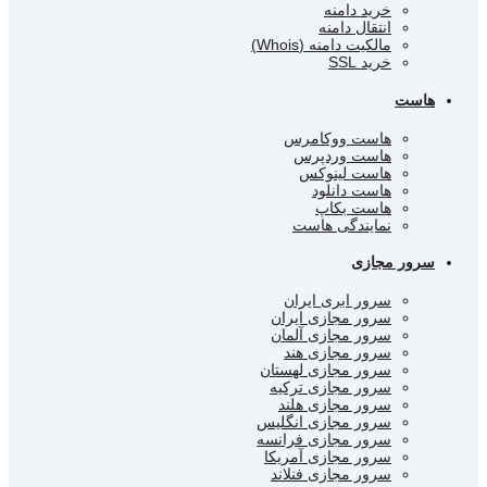
خرید دامنه
انتقال دامنه
مالکیت دامنه (Whois)
خرید SSL
هاست
هاست ووکامرس
هاست وردپرس
هاست لینوکس
هاست دانلود
هاست بکاپ
نمایندگی هاست
سرور مجازی
سرور ابری ایران
سرور مجازی ایران
سرور مجازی آلمان
سرور مجازی هند
سرور مجازی لهستان
سرور مجازی ترکیه
سرور مجازی هلند
سرور مجازی انگلیس
سرور مجازی فرانسه
سرور مجازی آمریکا
سرور مجازی فنلاند