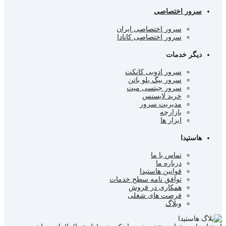
سرور اختصاصی
سرور اختصاصی ایران
سرور اختصاصی کانادا
دیگر خدمات
سرور ادوبی کانکت
سرور بیگ بلو باتن
سرور جیتسی میت
خرید لایسنس
مدیریت سرور
بازارچه
ابزار ها
هاستیدا
تماس با ما
درباره ما
قوانین هاستیدا
توافق نامه سطح خدمات
همکاری در فروش
فرصت های شغلی
وبلاگ