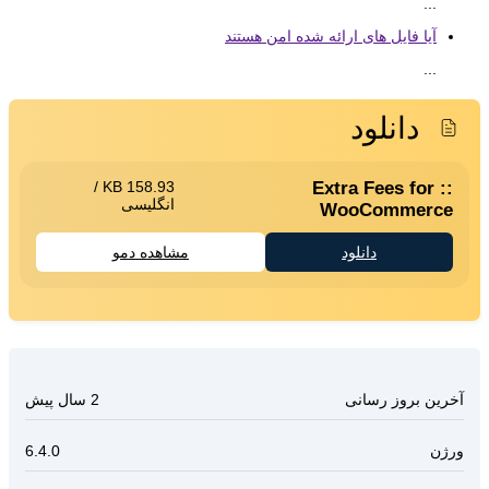
...
آیا فایل های ارائه شده امن هستند
...
دانلود
/
158.93 KB
Extra Fees for
انگلیسی
WooCommerce
دانلود
مشاهده دمو
آخرین بروز رسانی
2 سال پیش
ورژن
6.4.0