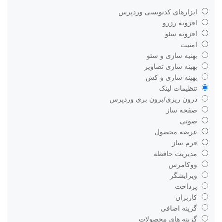
ابزارهای کدنویسی وردپرس
افزونه رزرو
افزونه سئو
امنیت
بهنیه سازی و سئو
بهینه سازی تصاویر
بهینه سازی و کش
تنظیمات لینک
درون ریزی/برون بری وردپرس
صفحه ساز
صوتی
عرضه محصول
فرم ساز
مدیریت حافظه
ووکامرس
ویرایشگر
پرداخت
کاربران
گزینه اضافی
گزینه های محصولات