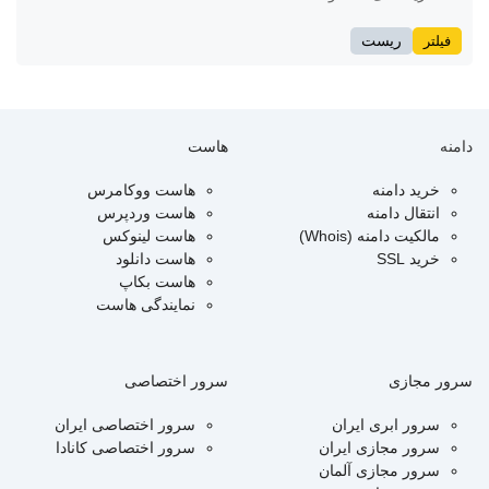
فیلتر
ریست
دامنه
هاست
خرید دامنه
هاست ووکامرس
انتقال دامنه
هاست وردپرس
مالکیت دامنه (Whois)
هاست لینوکس
خرید SSL
هاست دانلود
هاست بکاپ
نمایندگی هاست
سرور مجازی
سرور اختصاصی
سرور ابری ایران
سرور اختصاصی ایران
سرور مجازی ایران
سرور اختصاصی کانادا
سرور مجازی آلمان